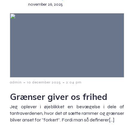
november 26, 2025
-
-
admin
10 december 2025
2:04 pm
Grænser giver os frihed
Jeg oplever i øjeblikket en bevægelse i dele af
tantraverdenen, hvor det at sætte rammer og grænser
bliver anset for ”forkert”. Fordi man så definerer[…]